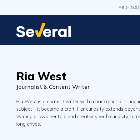
우리는 파트너
Ria West
Journalist & Content Writer
Ria West is a content writer with a background in Lingui
subject—it became a craft. Her curiosity extends beyond
Writing allows her to blend creativity with curiosity, tur
long drives.