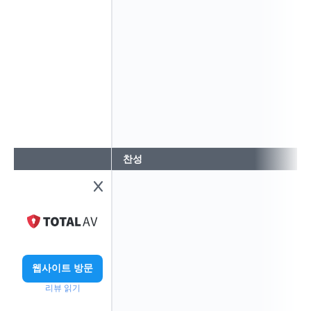
찬성
웹사이트 방문
리뷰 읽기