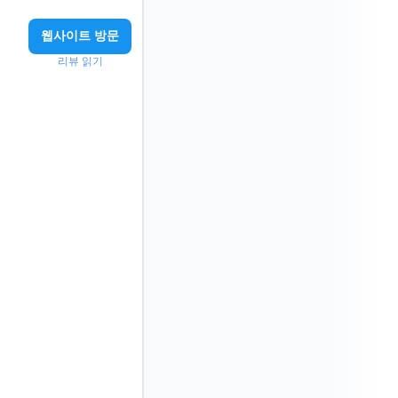
웹사이트 방문
리뷰 읽기