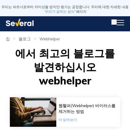
우리는 파트너로부터 커미션을 받지만 평가는 공정합니다. 우리에 대한 자세한 내용
'우리가 일하는 방식'
페이지
집
블로그
Webhelper
에서 최고의 블로그를
발견하십시오
webhelper
웹헬퍼(Webhelper) 바이러스를
제거하는 방법
더 읽어보기