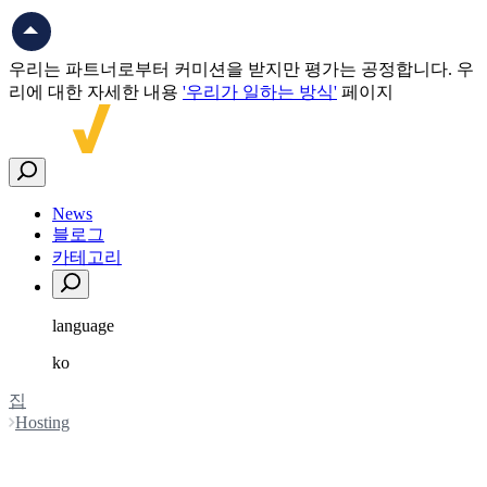
우리는 파트너로부터 커미션을 받지만 평가는 공정합니다. 우
리에 대한 자세한 내용
'우리가 일하는 방식'
페이지
News
블로그
카테고리
language
ko
English
집
العربية
Hosting
Español
한국어
Hosting Services
中文（简体)