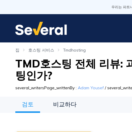
우리는 파트너
집
호스팅 서비스
Tmdhosting
TMD호스팅 전체 리뷰: 
팅인가?
several_writersPage_writtenBy
:
Adam Yousef
/
several_wri
검토
비교하다