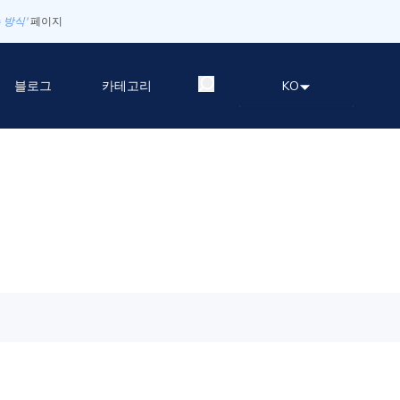
 방식'
페이지
블로그
카테고리
KO