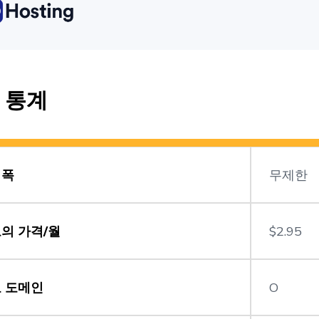
 통계
역폭
무제한
의 가격/월
$2.95
 도메인
O