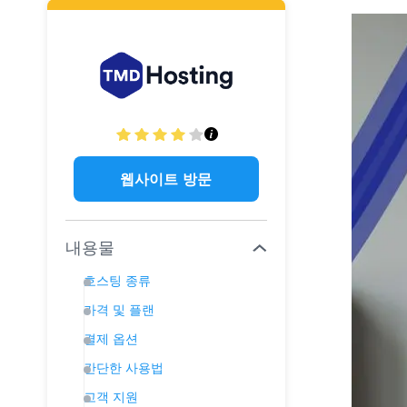
웹사이트 방문
내용물
호스팅 종류
가격 및 플랜
결제 옵션
간단한 사용법
고객 지원