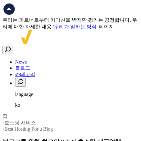
우리는 파트너로부터 커미션을 받지만 평가는 공정합니다. 우
리에 대한 자세한 내용
'우리가 일하는 방식'
페이지
News
블로그
카테고리
language
ko
English
집
العربية
Español
호스팅 서비스
한국어
Best Hosting For a Blog
中文（简体)