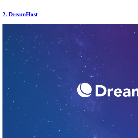
2. DreamHost