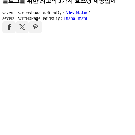
블로그를 위한 최고의 3가지 호스팅 제공업체
several_writersPage_writtenBy
:
Alex Nolan
/
several_writersPage_editedBy
:
Diana Imani