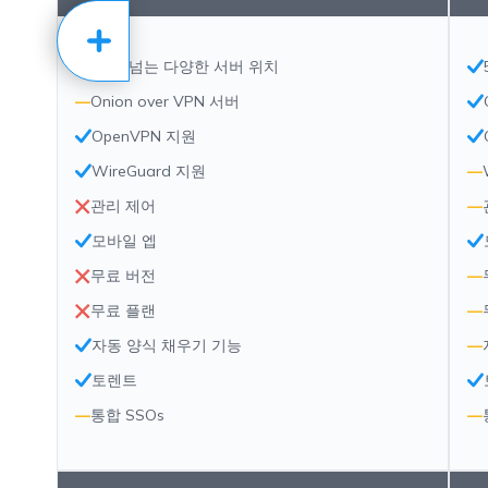
50개 넘는 다양한 서버 위치
—
Onion over VPN 서버
OpenVPN 지원
WireGuard 지원
—
관리 제어
—
모바일 엡
무료 버전
—
무료 플랜
—
자동 양식 채우기 기능
—
토렌트
—
통합 SSOs
—