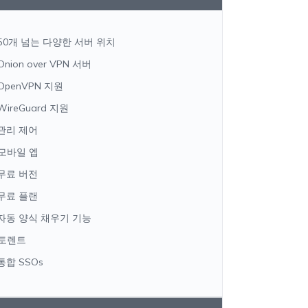
50개 넘는 다양한 서버 위치
Onion over VPN 서버
OpenVPN 지원
WireGuard 지원
관리 제어
모바일 엡
무료 버전
무료 플랜
자동 양식 채우기 기능
토렌트
통합 SSOs