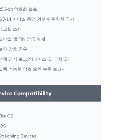
256-bit 암호화 볼트
5/9/14 아이즈 동맹 외부에 위치한 국가
다크웹 스캔
모바일 앱 PIN 잠금 해제
보안 암호 공유
생체 인식 로그인(페이스 ID, 터치 ID)
실행 가능한 암호 보안 수준 보고서
vice Compatibility
Fire OS
iOS
Streaming Devices