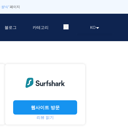
 방식'
페이지
블로그
카테고리
KO
웹사이트 방문
리뷰 읽기