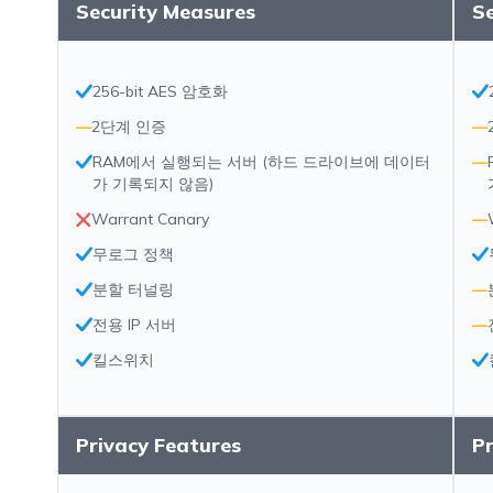
Security Measures
S
256-bit AES 암호화
—
2단계 인증
—
RAM에서 실행되는 서버 (하드 드라이브에 데이터
—
가 기록되지 않음)
Warrant Canary
—
무로그 정책
분할 터널링
—
전용 IP 서버
—
킬스위치
Privacy Features
Pr