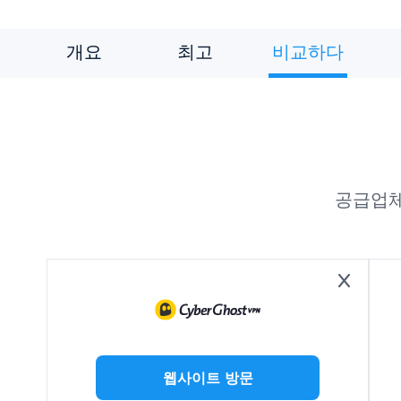
개요
최고
비교하다
공급업체
웹사이트 방문