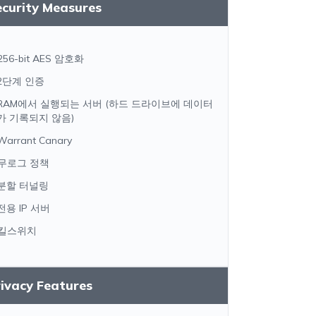
ecurity Measures
256-bit AES 암호화
2단계 인증
RAM에서 실행되는 서버 (하드 드라이브에 데이터
가 기록되지 않음)
Warrant Canary
무로그 정책
분할 터널링
전용 IP 서버
킬스위치
ivacy Features