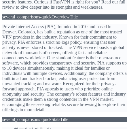
security features. Curious if FastVPN is right for you? Read our full
review to dive deeper into its strengths and weaknesses.
several_comparisons-quickOverviewTitle
Private Internet Access (PIA), founded in 2010 and based in
Denver, Colorado, has built a reputation as one of the most trusted
VPN providers in the industry. Known for their commitment to
privacy, PIA enforces a strict no-logs policy, ensuring that user
activity is never stored or tracked. The VPN service boasts a global
network of thousands of servers, offering fast and reliable
connections worldwide. One standout feature is their open-source
software, which provides transparency and security. PIA supports up
to 10 devices simultaneously, making it ideal for families or
individuals with multiple devices. Additionally, the company offers a
built-in ad and tracker blocker, enhancing user protection from
unwanted tracking and malware. Recognized for their privacy-
forward approach, PIA appeals to users who prioritize online
anonymity and security. The company’s robust features and industry
credentials make them a strong contender in the VPN market,
encouraging those seeking reliable, secure browsing to explore their
offerings in more detail.
several_comparisons-quickStatsTitle