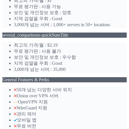
최고의 가격/월
:
$1
무료 평가판
:
사용 가능
보안 및 개인정보 보호
:
양호
지역 검열을 우회
:
Good
3,000개 넘는 서버
:
1,000+ servers in 50+ locations
several_comparisons-quickStatsTitle
최고의 가격/월
:
$2.19
무료 평가판
:
사용 불가
보안 및 개인정보 보호
:
우수함
지역 검열을 우회
:
Good
3,000개 넘는 서버
:
35,000
General Features & Perks
50개 넘는 다양한 서버 위치
Onion over VPN 서버
OpenVPN 지원
—
WireGuard 지원
관리 제어
모바일 엡
무료 버전