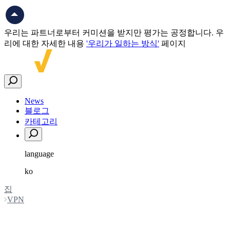
우리는 파트너로부터 커미션을 받지만 평가는 공정합니다. 우
리에 대한 자세한 내용
'우리가 일하는 방식'
페이지
News
블로그
카테고리
language
ko
English
집
العربية
VPN
Español
한국어
Top Companies in 2026
中文（简体)