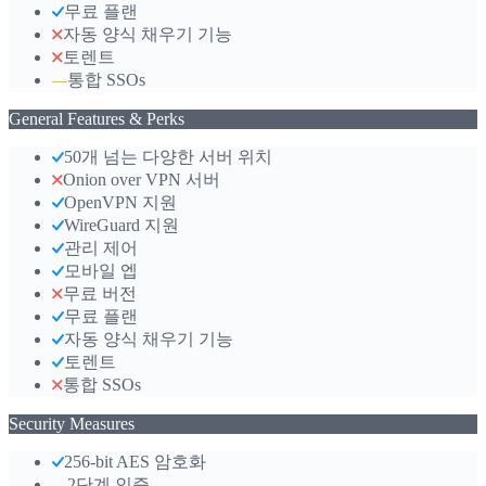
무료 플랜
자동 양식 채우기 기능
토렌트
통합 SSOs
—
General Features & Perks
50개 넘는 다양한 서버 위치
Onion over VPN 서버
OpenVPN 지원
WireGuard 지원
관리 제어
모바일 엡
무료 버전
무료 플랜
자동 양식 채우기 기능
토렌트
통합 SSOs
Security Measures
256-bit AES 암호화
2단계 인증
—