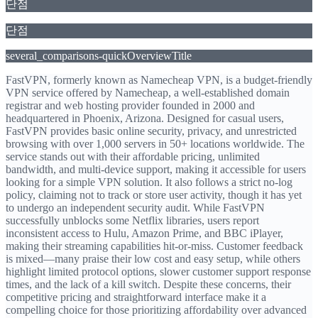
단점
단점
several_comparisons-quickOverviewTitle
FastVPN, formerly known as Namecheap VPN, is a budget-friendly
VPN service offered by Namecheap, a well-established domain
registrar and web hosting provider founded in 2000 and
headquartered in Phoenix, Arizona. Designed for casual users,
FastVPN provides basic online security, privacy, and unrestricted
browsing with over 1,000 servers in 50+ locations worldwide. The
service stands out with their affordable pricing, unlimited
bandwidth, and multi-device support, making it accessible for users
looking for a simple VPN solution. It also follows a strict no-log
policy, claiming not to track or store user activity, though it has yet
to undergo an independent security audit. While FastVPN
successfully unblocks some Netflix libraries, users report
inconsistent access to Hulu, Amazon Prime, and BBC iPlayer,
making their streaming capabilities hit-or-miss. Customer feedback
is mixed—many praise their low cost and easy setup, while others
highlight limited protocol options, slower customer support response
times, and the lack of a kill switch. Despite these concerns, their
competitive pricing and straightforward interface make it a
compelling choice for those prioritizing affordability over advanced