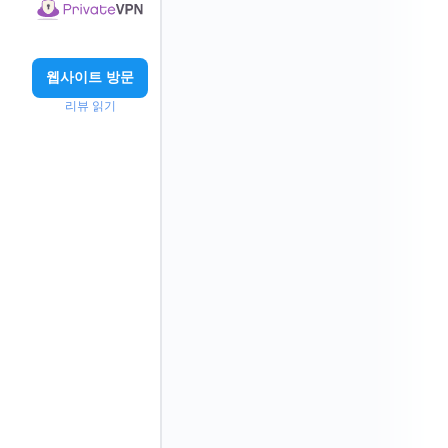
웹사이트 방문
리뷰 읽기