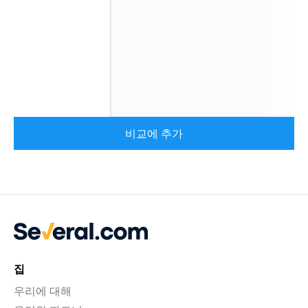
비교에 추가
집
우리에 대해