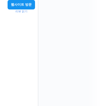
웹사이트 방문
리뷰 읽기