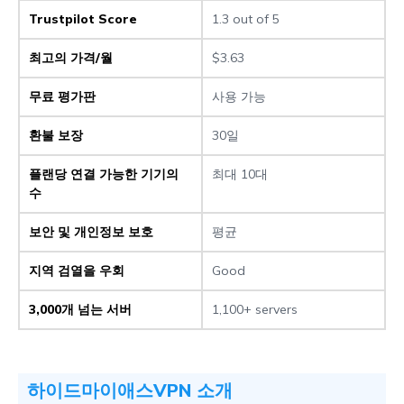
Trustpilot Score
1.3 out of 5
최고의 가격/월
$3.63
무료 평가판
사용 가능
환불 보장
30일
플랜당 연결 가능한 기기의
최대 10대
수
보안 및 개인정보 보호
평균
지역 검열을 우회
Good
3,000개 넘는 서버
1,100+ servers
하이드마이애스VPN 소개