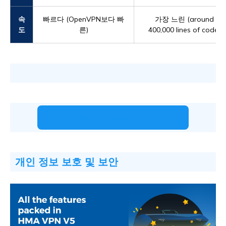
속
빠르다 (OpenVPN보다 빠
가장 느린 (around
도
른)
400,000 lines of code)
바로 시작하세요
개인 정보 보호 및 보안