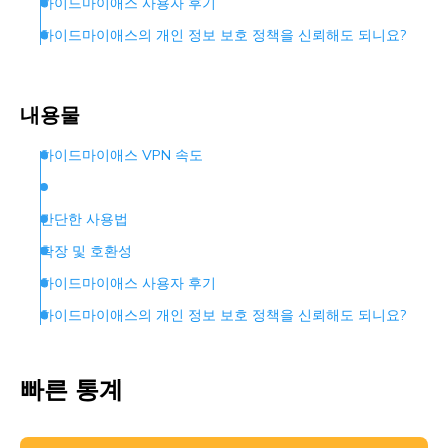
하이드마이애스 사용자 후기
하이드마이애스의 개인 정보 보호 정책을 신뢰해도 되니요?
플랜 및 가격
결론
내용물
Frequently Asked Questions (FAQs)
하이드마이애스 VPN 속도
간단한 사용법
확장 및 호환성
하이드마이애스 사용자 후기
하이드마이애스의 개인 정보 보호 정책을 신뢰해도 되니요?
플랜 및 가격
결론
빠른 통계
Frequently Asked Questions (FAQs)