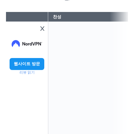
찬성
웹사이트 방문
리뷰 읽기