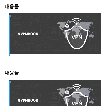
내용물
VPNBook 속도
VPNBook 개인 정보 보호 및 보안
내용물
간단한 사용법
VPNBook 호환성
VPNBook 사용 후기
가격 및 결제 옵션
결론