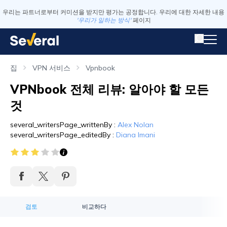
우리는 파트너로부터 커미션을 받지만 평가는 공정합니다. 우리에 대한 자세한 내용
'우리가 일하는 방식'
페이지
집
VPN 서비스
Vpnbook
VPNbook 전체 리뷰: 알아야 할 모든
것
several_writersPage_writtenBy
:
Alex Nolan
several_writersPage_editedBy
:
Diana Imani
검토
비교하다