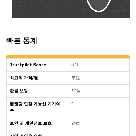
Frequently Asked Questions (FAQs)
VPNBook 속도
VPNBook 개인 정보 보호 및 보안
빠른 통계
간단한 사용법
VPNBook 호환성
VPNBook 사용 후기
Trustpilot Score
N/R
가격 및 결제 옵션
최고의 가격/월
무료
결론
환불 보장
30일
Frequently Asked Questions (FAQs)
플랜당 연결 가능한 기기의
5
수
보안 및 개인정보 보호
양호