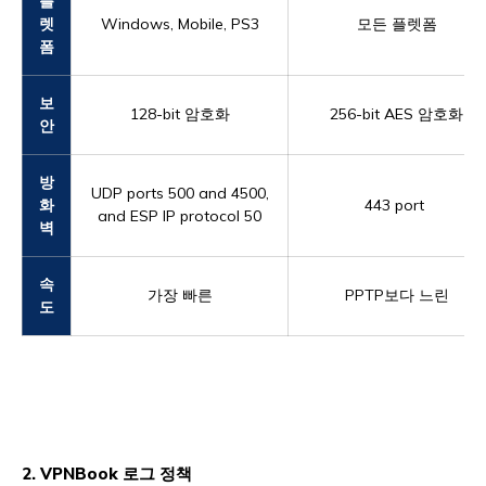
플
렛
Windows, Mobile, PS3
모든 플렛폼
폼
보
128-bit 암호화
256-bit AES 암호화
안
방
UDP ports 500 and 4500,
화
443 port
and ESP IP protocol 50
벽
속
가장 빠른
PPTP보다 느린
도
2. VPNBook 로그 정책