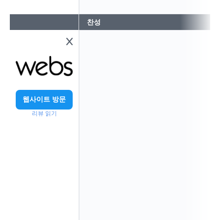
찬성
웹사이트 방문
리뷰 읽기