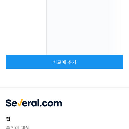
비교에 추가
집
우리에 대해