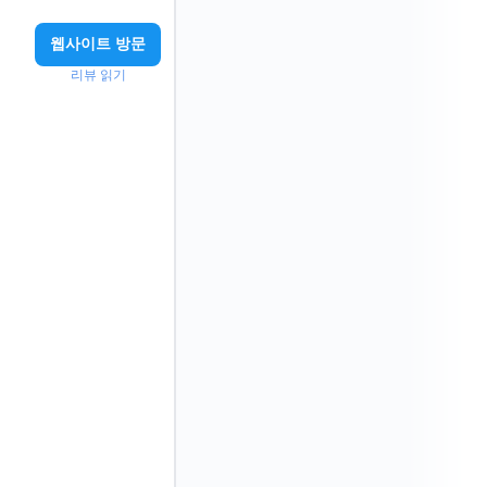
웹사이트 방문
리뷰 읽기