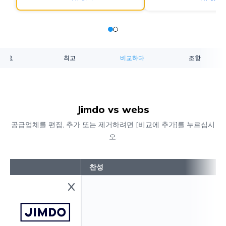
개요
최고
비교하다
조항
Jimdo vs webs
공급업체를 편집, 추가 또는 제거하려면 [비교에 추가]를 누르십시
오.
찬성