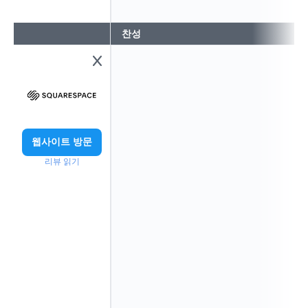
찬성
웹사이트 방문
리뷰 읽기