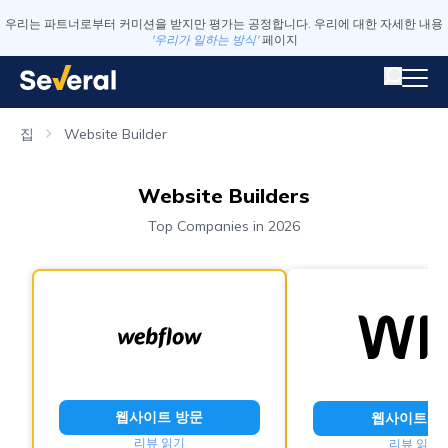
우리는 파트너로부터 커미션을 받지만 평가는 공정합니다. 우리에 대한 자세한 내용
'우리가 일하는 방식'
페이지
집
Website Builder
Website Builders
Top Companies in 2026
웹사이트 방문
웹사이트 방
리뷰 읽기
리뷰 읽기