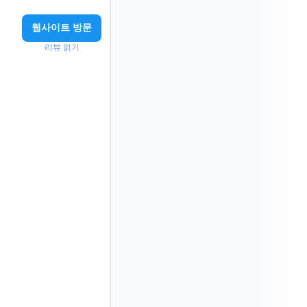
웹사이트 방문
리뷰 읽기