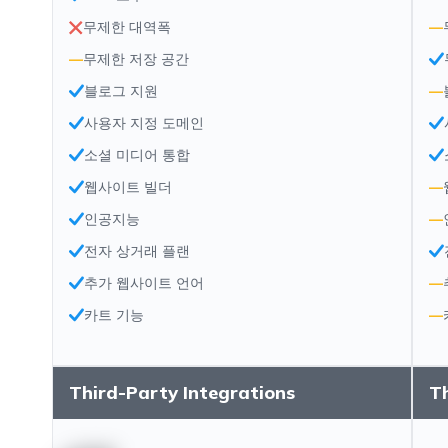
무제한 대역폭
—
—
무제한 저장 공간
블로그 지원
—
사용자 지정 도메인
소셜 미디어 통합
웹사이트 빌더
—
인공지능
—
전자 상거래 플랜
추가 웹사이트 언어
—
카트 기능
—
Third-Party Integrations
Th