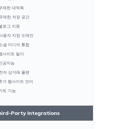
무제한 대역폭
무제한 저장 공간
블로그 지원
사용자 지정 도메인
소셜 미디어 통합
웹사이트 빌더
인공지능
전자 상거래 플랜
추가 웹사이트 언어
카트 기능
ird-Party Integrations