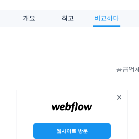
개요
최고
비교하다
공급업체
웹사이트 방문