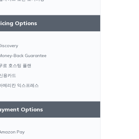
icing Options
Discovery
Money-Back Guarantee
무료 호스팅 플랜
신용카드
아메리칸 익스프레스
ayment Options
Amazon Pay