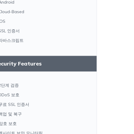
Android
Cloud-Based
iOS
SSL 인증서
자바스크립트
curity Features
2단계 검증
DDoS 보호
무료 SSL 인증서
백업 및 복구
암호 보호
웹사이트 보안 모니터링