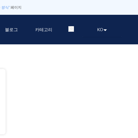
 방식'
페이지
블로그
카테고리
KO