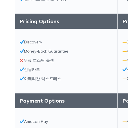
Pricing Options
Pr
Discovery
—
Money-Back Guarantee
—
무료 호스팅 플랜
—
신용카드
아메리칸 익스프레스
—
Payment Options
P
Amazon Pay
—