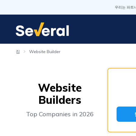
우리는 파트너
집
Website Builder
Website
Builders
Top Companies in 2026