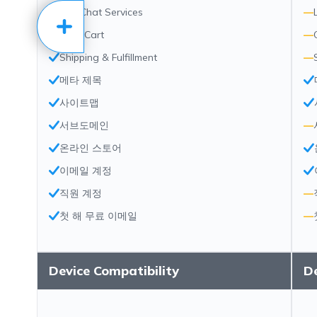
Live Chat Services
—
OpenCart
—
Shipping & Fulfillment
—
메타 제목
사이트맵
서브도메인
—
온라인 스토어
이메일 계정
직원 계정
—
첫 해 무료 이메일
—
Device Compatibility
De