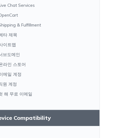
Live Chat Services
OpenCart
Shipping & Fulfillment
메타 제목
사이트맵
서브도메인
온라인 스토어
이메일 계정
직원 계정
첫 해 무료 이메일
vice Compatibility