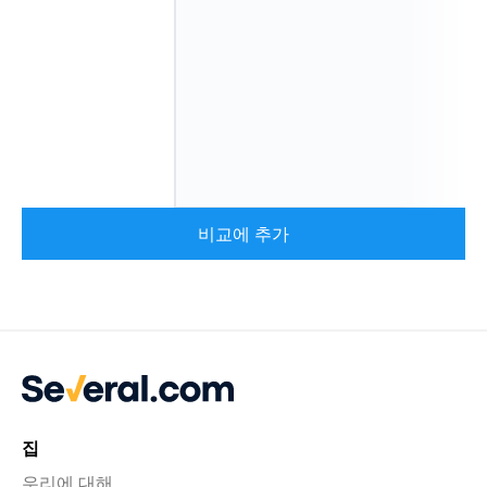
비교에 추가
집
우리에 대해