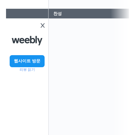
찬성
웹사이트 방문
리뷰 읽기