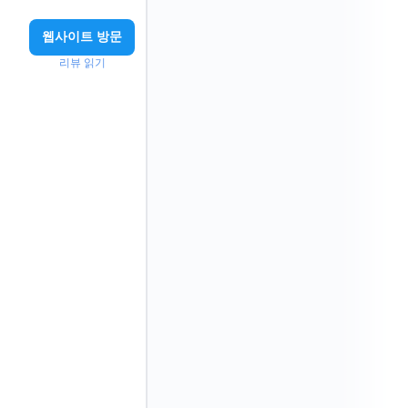
웹사이트 방문
리뷰 읽기