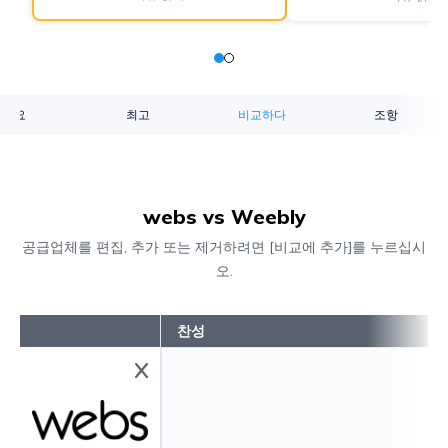
개요
최고
비교하다
조항
webs vs Weebly
공급업체를 편집, 추가 또는 제거하려면 [비교에 추가]를 누르십시
오.
찬성